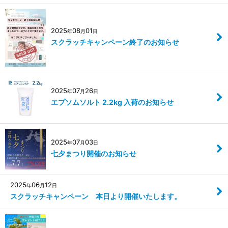
2025
08
01
年
月
日
スクラッチキャンペーン終了のお知らせ
2025
07
26
年
月
日
エプソムソルト 2.2kg 入荷のお知らせ
2025
07
03
年
月
日
七夕まつり開催のお知らせ
2025
06
12
年
月
日
スクラッチキャンペーン 本日より開催いたします。