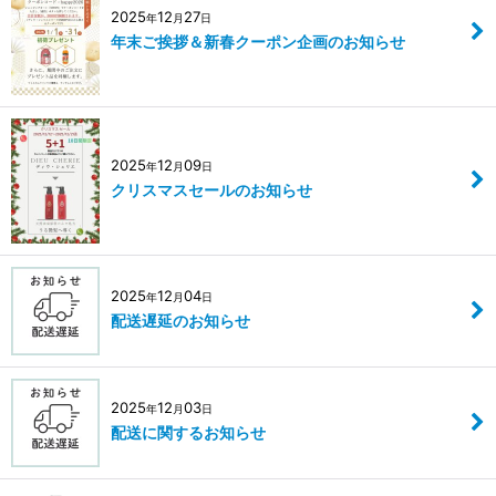
2025
12
27
年
月
日
年末ご挨拶＆新春クーポン企画のお知らせ
2025
12
09
年
月
日
クリスマスセールのお知らせ
2025
12
04
年
月
日
配送遅延のお知らせ
2025
12
03
年
月
日
配送に関するお知らせ