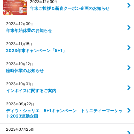
2023
12
30
年
月
日
年末ご挨拶＆新春クーポン企画のお知らせ
2023
12
09
年
月
日
年末年始休業のお知らせ
2023
11
15
年
月
日
2023年末キャンペーン「5+1」
2023
10
12
年
月
日
臨時休業のお知らせ
2023
10
01
年
月
日
インボイスに関するご案内
2023
09
22
年
月
日
ディウ・シェリエ 5+1キャンペーン トリニティーマーケッ
ト2023連動企画
2023
07
25
年
月
日