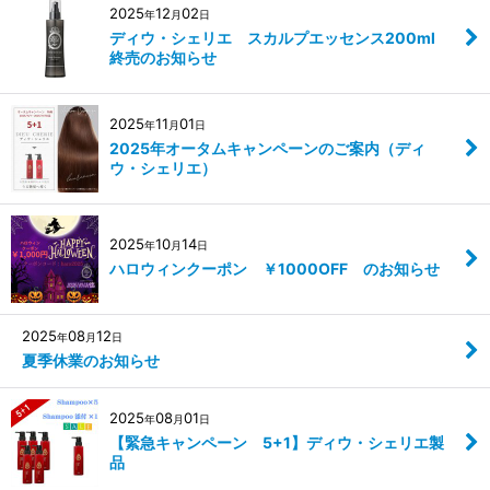
2025
12
02
年
月
日
ディウ・シェリエ スカルプエッセンス200ml
終売のお知らせ
2025
11
01
年
月
日
2025年オータムキャンペーンのご案内（ディ
ウ・シェリエ）
2025
10
14
年
月
日
ハロウィンクーポン ￥1000OFF のお知らせ
2025
08
12
年
月
日
夏季休業のお知らせ
2025
08
01
年
月
日
【緊急キャンペーン 5+1】ディウ・シェリエ製
品