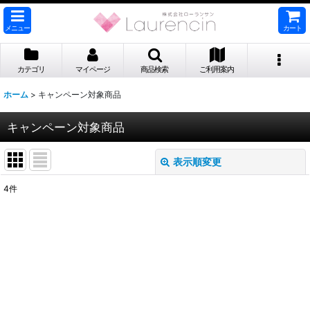
メニュー
カート
カテゴリ
マイページ
商品検索
ご利用案内
ホーム
>
キャンペーン対象商品
キャンペーン対象商品
表示順変更
閉じる
4
件
表示数
:
並び順
:
絞り込む