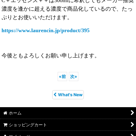
C＋エッセンス＋＋は300mlに希釈してもメーカー推奨
濃度を逢かに超える濃度で商品化しているので、たっ
ぷりとお使いいただけます。
https://www.laurencin.jp/product/395
今後ともよろしくお願い申し上げます。
«
前
次
»
What's New
ホーム
ショッピングカート