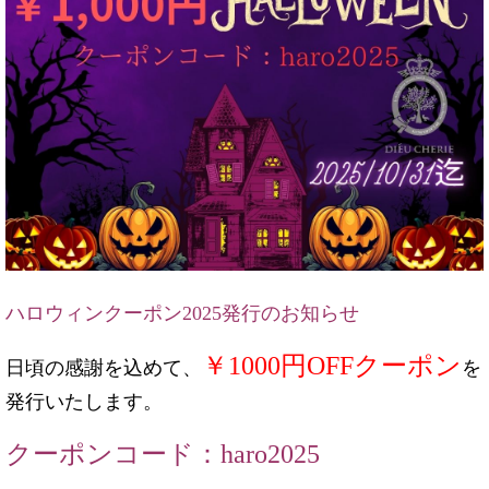
ハロウィンクーポン2025発行のお知らせ
￥1000円OFFクーポン
日頃の感謝を込めて、
を
発行いたします。
クーポンコード：haro2025