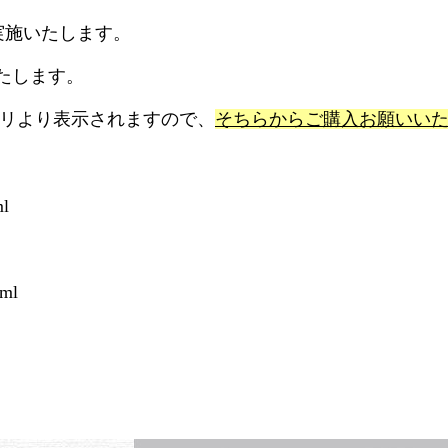
ンを実施いたします。
たします。
ゴリより表示されますので、
そちらからご購入お願いい
l
ml