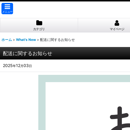
メニュー
カテゴリ
マイページ
ホーム
>
What's New
>
配送に関するお知らせ
配送に関するお知らせ
2025
12
03
年
月
日