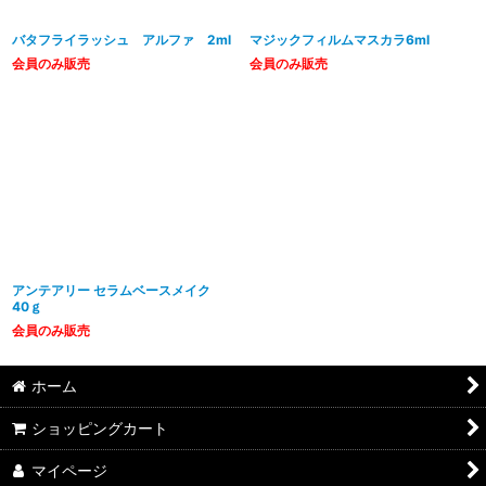
バタフライラッシュ アルファ 2ml
マジックフィルムマスカラ6ml
会員のみ販売
会員のみ販売
アンテアリー セラムベースメイク
40ｇ
会員のみ販売
ホーム
ショッピングカート
マイページ