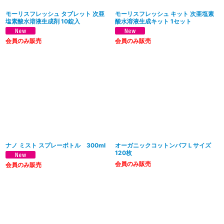
モーリスフレッシュ タブレット 次亜
モーリスフレッシュ キット 次亜塩素
塩素酸水溶液生成剤 10錠入
酸水溶液生成キット 1セット
会員のみ販売
会員のみ販売
ナノ ミスト スプレーボトル 300ml
オーガニックコットンパフＬサイズ
120枚
会員のみ販売
会員のみ販売