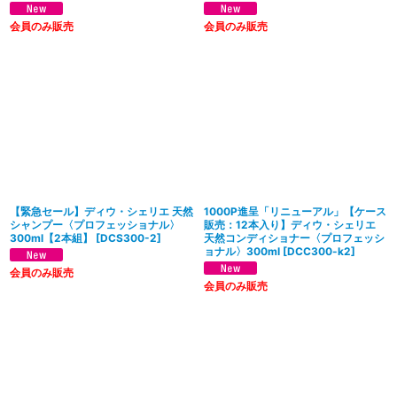
会員のみ販売
会員のみ販売
【緊急セール】ディウ・シェリエ 天然
1000P進呈「リニューアル」【ケース
シャンプー〈プロフェッショナル〉
販売：12本入り】ディウ・シェリエ
300ml【2本組】
[
DCS300-2
]
天然コンディショナー〈プロフェッシ
ョナル〉300ml
[
DCC300-k2
]
会員のみ販売
会員のみ販売