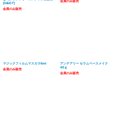
会員のみ販売
[
H&ICT
]
会員のみ販売
マジックフィルムマスカラ6ml
アンテアリー セラムベースメイク
40ｇ
会員のみ販売
会員のみ販売