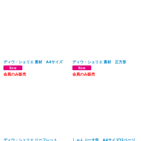
ディウ・シェリエ 素材 A4サイズ
ディウ・シェリエ 素材 正方形
会員のみ販売
会員のみ販売
ディウ・シェリエ リーフレット
しゃんぷー大学 A4サイズ12ページ