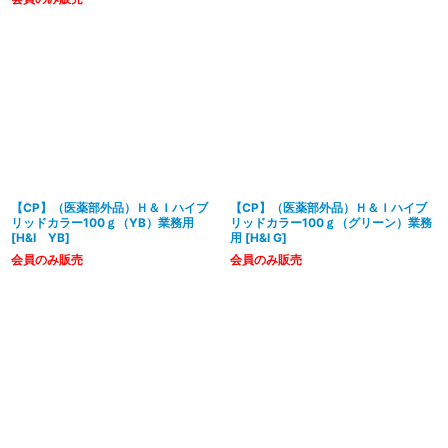
【CP】（医薬部外品）Ｈ＆Ｉハイブ
【CP】（医薬部外品）Ｈ＆Ｉハイブ
リッドカラー100ｇ（YB）業務用
リッドカラー100ｇ（グリーン）業務
[
H&I YB
]
用
[
H&I G
]
会員のみ販売
会員のみ販売