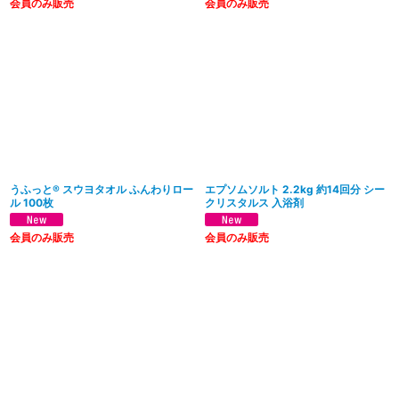
会員のみ販売
会員のみ販売
うふっと® スウヨタオル ふんわりロー
エプソムソルト 2.2kg 約14回分 シー
ル 100枚
クリスタルス 入浴剤
会員のみ販売
会員のみ販売