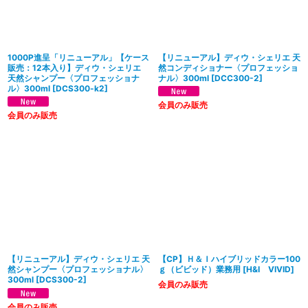
1000P進呈「リニューアル」【ケース
【リニューアル】ディウ・シェリエ 天
販売：12本入り】ディウ・シェリエ
然コンディショナー〈プロフェッショ
天然シャンプー〈プロフェッショナ
ナル〉300ml
[
DCC300-2
]
ル〉300ml
[
DCS300-k2
]
会員のみ販売
会員のみ販売
【リニューアル】ディウ・シェリエ 天
【CP】Ｈ＆Ｉハイブリッドカラー100
然シャンプー〈プロフェッショナル〉
ｇ（ビビッド）業務用
[
H&I VIVID
]
300ml
[
DCS300-2
]
会員のみ販売
会員のみ販売