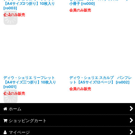
【A4サイズ2つ折り】10枚入り
小冊子
[
ro000
]
[
ro003
]
会員のみ販売
会員のみ販売
ディウ・シェリエ リーフレット
ディウ・シェリエ スカルプ パンフレ
【A4サイズ三つ折り】10枚入り
ット【A5サイズ12ページ】
[
ro002
]
[
ro001
]
会員のみ販売
会員のみ販売
ホーム
ショッピングカート
マイページ