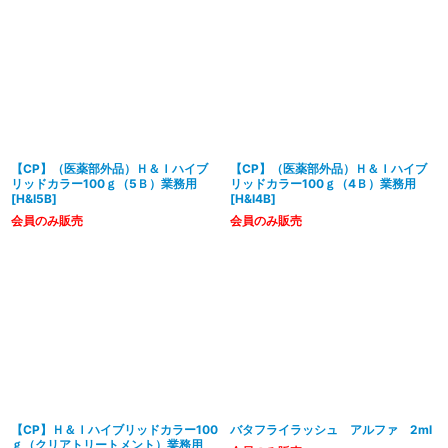
【CP】（医薬部外品）Ｈ＆Ｉハイブ
【CP】（医薬部外品）Ｈ＆Ｉハイブ
リッドカラー100ｇ（5Ｂ）業務用
リッドカラー100ｇ（4Ｂ）業務用
[
H&I5B
]
[
H&I4B
]
会員のみ販売
会員のみ販売
【CP】Ｈ＆Ｉハイブリッドカラー100
バタフライラッシュ アルファ 2ml
ｇ（クリアトリートメント）業務用