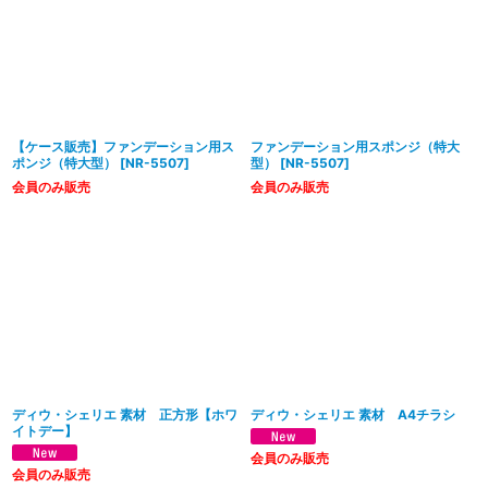
【ケース販売】ファンデーション用ス
ファンデーション用スポンジ（特大
ポンジ（特大型）
[
NR-5507
]
型）
[
NR-5507
]
会員のみ販売
会員のみ販売
ディウ・シェリエ 素材 正方形【ホワ
ディウ・シェリエ 素材 A4チラシ
イトデー】
会員のみ販売
会員のみ販売