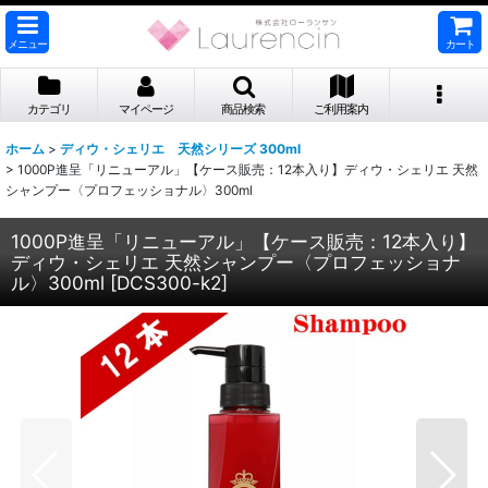
メニュー
カート
カテゴリ
マイページ
商品検索
ご利用案内
ホーム
>
ディウ・シェリエ 天然シリーズ 300ml
>
1000P進呈「リニューアル」【ケース販売：12本入り】ディウ・シェリエ 天然
シャンプー〈プロフェッショナル〉300ml
1000P進呈「リニューアル」【ケース販売：12本入り】
ディウ・シェリエ 天然シャンプー〈プロフェッショナ
ル〉300ml
[
DCS300-k2
]