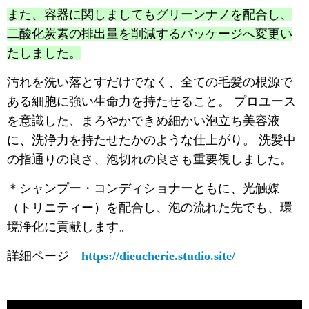
また、容器に関しましてもグリーンナノを配合し、
二酸化炭素の排出量を削減するパッケージへ変更い
たしました。
汚れを洗い落とすだけでなく、全ての毛髪の根源で
ある細胞に強い生命力を持たせること。 プロユース
を意識した、まろやかできめ細かい泡立ち美容液
に、洗浄力を持たせたかのような仕上がり。 洗髪中
の指通りの良さ、泡切れの良さも重要視しました。
＊シャンプー・コンディショナーともに、光触媒
（トリニティー）を配合し、泡の流れた先でも、環
境浄化に貢献します。
詳細ページ
https://dieucherie.studio.site/