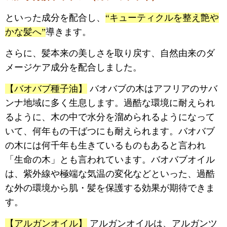
といった成分を配合し、
“キューティクルを整え艶や
かな髪へ”
導きます。
さらに、髪本来の美しさを取り戻す、自然由来のダ
メージケア成分を配合しました。
【バオバブ種子油】
バオバブの木はアフリアのサバ
ンナ地域に多く生息します。過酷な環境に耐えられ
るように、木の中で水分を溜められるようになって
いて、何年もの干ばつにも耐えられます。バオバブ
の木には何千年も生きているものもあると言われ
「生命の木」とも言われています。バオバブオイル
は、紫外線や極端な気温の変化などといった、過酷
な外の環境から肌・髪を保護する効果が期待できま
す。
【アルガンオイル】
アルガンオイルは、アルガンツ