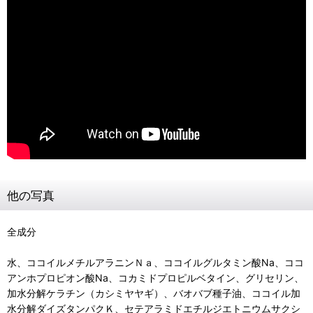
他の写真
全成分
水、ココイルメチルアラニンＮａ、ココイルグルタミン酸Na、ココ
アンホプロピオン酸Na、コカミドプロピルベタイン、グリセリン、
加水分解ケラチン（カシミヤヤギ）、バオバブ種子油、ココイル加
水分解ダイズタンパクＫ、セテアラミドエチルジエトニウムサクシ