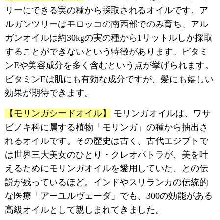
リーにできる実の種から採取されるオイルです。ア
ルガンツリーはモロッコの南西部でのみ育ち、アル
ガンオイルは約30kgの実の種から1リットルしか採取
することができないという特徴があります。ビタミ
ンEや美容成分を多く含むという点が挙げられます。
ビタミンEは肌にも有効な成分ですが、髪にも嬉しい
効果が期待できます。
【モリンガシードオイル】
モリンガオイルは、ワサ
ビノキ科に属する植物「モリンガ」の種から抽出さ
れるオイルです。その歴史は古く、古代エジプトで
は世界三大美女のひとり・クレオパトラが、美を叶
えるためにモリンガオイルを愛用していた、との伝
説が残っているほど。インドやスリランカの伝統的
な医療「アーユルヴェーダ」でも、300の効能がある
高級オイルとして親しまれてきました。