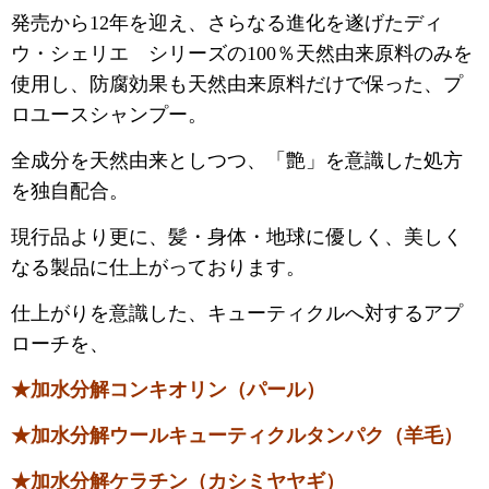
発売から12年を迎え、さらなる進化を遂げたディ
ウ・シェリエ シリーズの100％天然由来原料のみを
使用し、防腐効果も天然由来原料だけで保った、プ
ロユースシャンプー。
全成分を天然由来としつつ、「艶」を意識した処方
を独自配合。
現行品より更に、髪・身体・地球に優しく、美しく
なる製品に仕上がっております。
仕上がりを意識した、キューティクルへ対するアプ
ローチを、
★加水分解コンキオリン（パール）
★加水分解ウールキューティクルタンパク（羊毛）
★加水分解ケラチン（カシミヤヤギ）