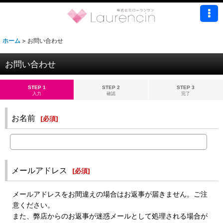
ホーム
>
お問い合わせ
お問い合わせ
STEP 1
STEP 2
STEP 3
入力
確認
完了
お名前
[
必須
]
メールアドレス
[
必須
]
メールアドレスをお間違えの場合はお返事が届きません。ご注
意ください。
また、弊店からのお返事が迷惑メールとして処理される場合が