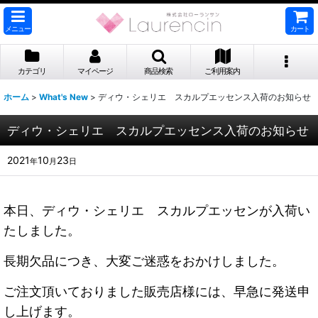
メニュー
カート
カテゴリ
マイページ
商品検索
ご利用案内
ホーム
>
What's New
>
ディウ・シェリエ スカルプエッセンス入荷のお知らせ
ディウ・シェリエ スカルプエッセンス入荷のお知らせ
2021
10
23
年
月
日
本日、ディウ・シェリエ スカルプエッセンが入荷い
たしました。
長期欠品につき、大変ご迷惑をおかけしました。
ご注文頂いておりました販売店様には、早急に発送申
し上げます。