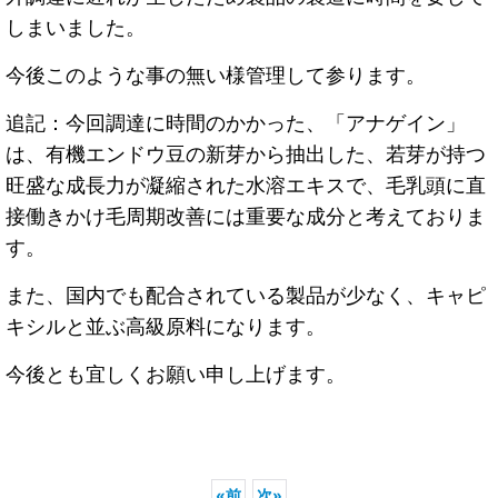
しまいました。
今後このような事の無い様管理して参ります。
追記：今回調達に時間のかかった、「アナゲイン」
は、有機エンドウ豆の新芽から抽出した、若芽が持つ
旺盛な成長力が凝縮された水溶エキスで、毛乳頭に直
接働きかけ毛周期改善には重要な成分と考えておりま
す。
また、国内でも配合されている製品が少なく、キャピ
キシルと並ぶ高級原料になります。
今後とも宜しくお願い申し上げます。
«
前
次
»